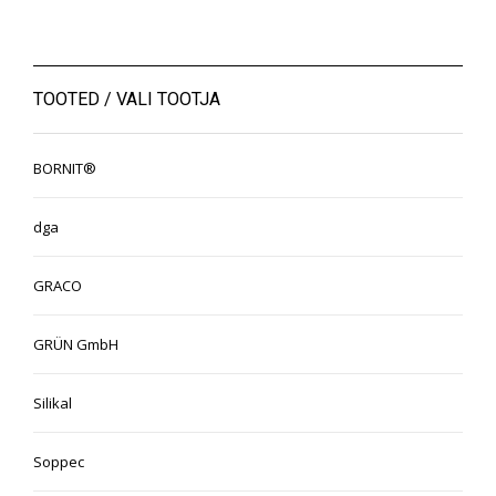
TOOTED / VALI TOOTJA
BORNIT®
dga
GRACO
GRÜN GmbH
Silikal
Soppec