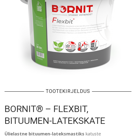
TOOTEKIRJELDUS
BORNIT® – FLEXBIT,
BITUUMEN-LATEKSKATE
Ülielastne bituumen-lateksmastiks
katuste